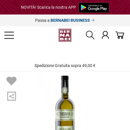
NOVITÀ! Scarica la nostra APP
Passa a
BERNABEI BUSINESS
Spedizione Gratuita sopra 49,00 €