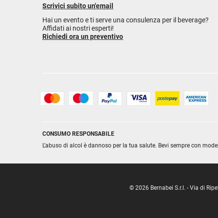
Scrivici subito un'email
Hai un evento e ti serve una consulenza per il beverage?
Affidati ai nostri esperti!
Richiedi ora un preventivo
CONSUMO RESPONSABILE
L’abuso di alcol è dannoso per la tua salute. Bevi sempre con mode
© 2026 Bernabei S.r.l. - Via di R