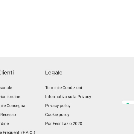
lienti
Legale
sonale
Termini e Condizioni
ioni ordine
Informativa sulla Privacy
ni e Consegna
Privacy policy
i Recesso
Cookie policy
rdine
Por Fesr Lazio 2020
Frequenti (F.A.Q.)