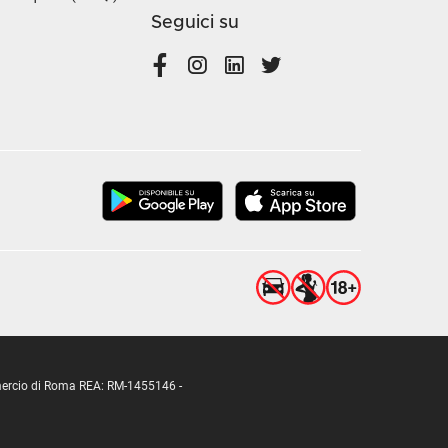
Seguici su
ommercio di Roma REA: RM-1455146 -