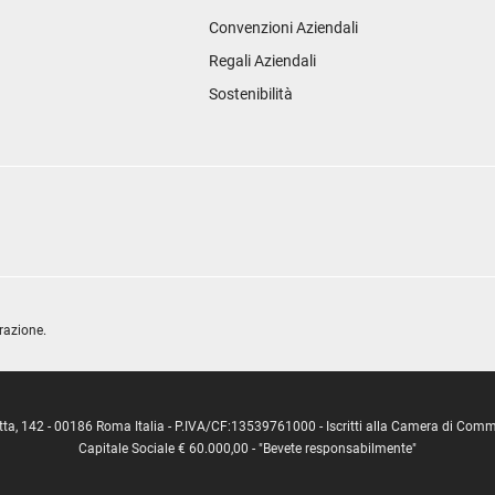
Convenzioni Aziendali
Regali Aziendali
Sostenibilità
razione.
ipetta, 142 - 00186 Roma Italia - P.IVA/CF:13539761000 - Iscritti alla Camera di C
Capitale Sociale € 60.000,00 - "Bevete responsabilmente"