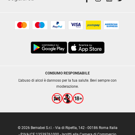
CONSUMO RESPONSABILE
L’abuso di alcol è dannoso per la tua salute. Bevi sempre con
moderazione.
© 2026 Bernabei S.r.l. - Via di Ripetta, 142 - 00186 Roma Italia
- P.IVA/CF:13539761000 - Iscritti alla Camera di Commercio