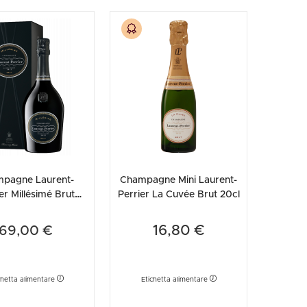
pagne Laurent-
Champagne Mini Laurent-
er Millésimé Brut
Perrier La Cuvée Brut 20cl
8 (Astucciato)
16,80 €
69,00 €
chetta alimentare
Etichetta alimentare