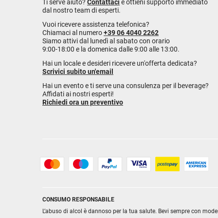
Ti serve aiuto?
Contattaci
e ottieni supporto immediato
dal nostro team di esperti.
Vuoi ricevere assistenza telefonica?
Chiamaci al numero
+39 06 4040 2262
Siamo attivi dal lunedì al sabato con orario
9:00-18:00 e la domenica dalle 9:00 alle 13:00.
Hai un locale e desideri ricevere un'offerta dedicata?
Scrivici subito un'email
Hai un evento e ti serve una consulenza per il beverage?
Affidati ai nostri esperti!
Richiedi ora un preventivo
CONSUMO RESPONSABILE
L’abuso di alcol è dannoso per la tua salute. Bevi sempre con mode