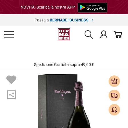
NOVITÀ! Scarica la nostra APP
Passa a
BERNABEI BUSINESS
Spedizione Gratuita sopra 49,00 €