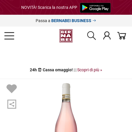
NOVITÀ! Scarica la nostra APP
Passa a
BERNABEI BUSINESS
24h ⏰ Cassa omaggio!
| |
Scopri di più »