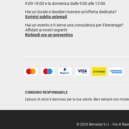
9:00-18:00 e la domenica dalle 9:00 alle 13:00.
Hai un locale e desideri ricevere un'offerta dedicata?
Scrivici subito un'email
Hai un evento e ti serve una consulenza per il beverage?
Affidati ai nostri esperti!
Richiedi ora un preventivo
CONSUMO RESPONSABILE
L’abuso di alcol è dannoso per la tua salute. Bevi sempre con mode
© 2026 Bernabei S.r.l. - Via di R