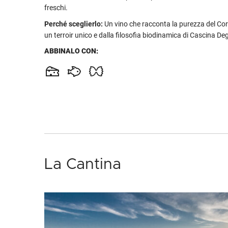
freschi.
Perché sceglierlo:
Un vino che racconta la purezza del Co
un terroir unico e dalla filosofia biodinamica di Cascina Degli
ABBINALO CON:
La Cantina