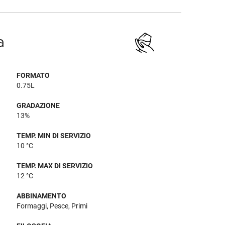
a
FORMATO
0.75L
GRADAZIONE
13%
TEMP. MIN DI SERVIZIO
10 °C
TEMP. MAX DI SERVIZIO
12 °C
ABBINAMENTO
Formaggi, Pesce, Primi