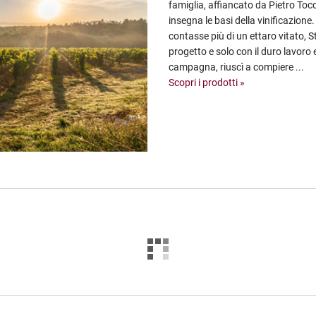
famiglia, affiancato da Pietro Tocc
insegna le basi della vinificazion
contasse più di un ettaro vitato, 
progetto e solo con il duro lavoro
campagna, riuscì a compiere ...
Scopri i prodotti »