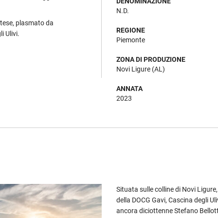
DENOMINAZIONE
N.D.
rtese, plasmato da
REGIONE
 Ulivi.
Piemonte
ZONA DI PRODUZIONE
Novi Ligure (AL)
ANNATA
2023
Situata sulle colline di Novi Ligure,
della DOCG Gavi, Cascina degli Uliv
ancora diciottenne Stefano Bellotti