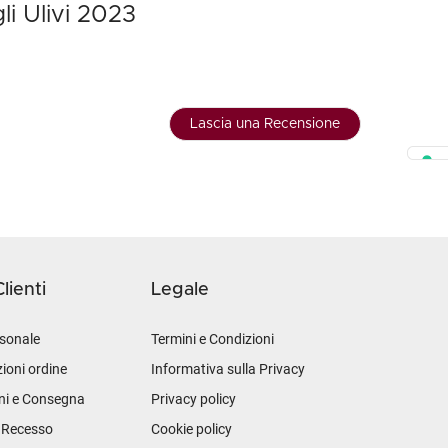
li Ulivi 2023
Lascia una Recensione
lienti
Legale
sonale
Termini e Condizioni
ioni ordine
Informativa sulla Privacy
ni e Consegna
Privacy policy
i Recesso
Cookie policy