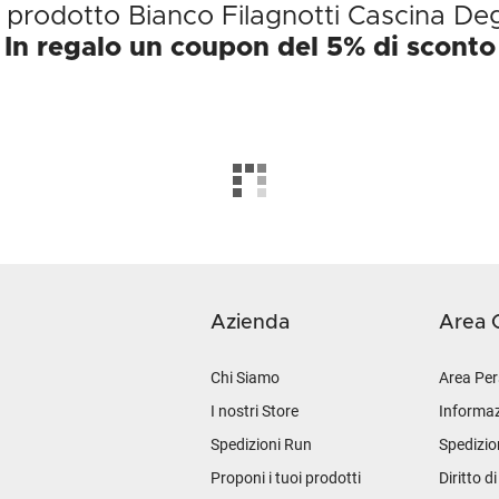
l prodotto Bianco Filagnotti Cascina Deg
In regalo un coupon del 5% di sconto
Azienda
Area C
Chi Siamo
Area Per
I nostri Store
Informaz
Spedizioni Run
Spedizio
Proponi i tuoi prodotti
Diritto d