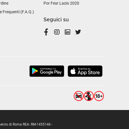
rdine
Por Fesr Lazio 2020
Frequenti (F.A.Q.)
Seguici su
ommercio di Roma REA: RM-1455146 -