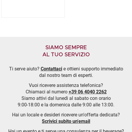
SIAMO SEMPRE
AL TUO SERVIZIO
Ti serve aiuto?
Contattaci
e ottieni supporto immediato
dal nostro team di esperti.
Vuoi ricevere assistenza telefonica?
Chiamaci al numero
+39 06 4040 2262
Siamo attivi dal lunedì al sabato con orario
9:00-18:00 e la domenica dalle 9:00 alle 13:00.
Hai un locale e desideri ricevere un'offerta dedicata?
Scrivici subito un'email
Hai un evento e ti serve una consulenza per il beverage?