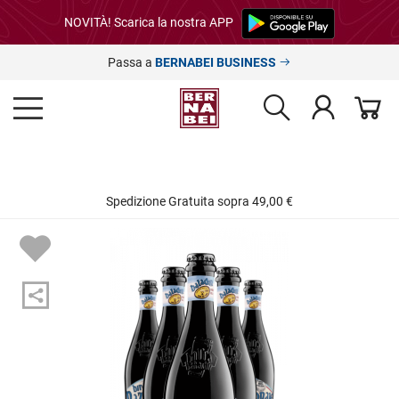
NOVITÀ! Scarica la nostra APP
Passa a
BERNABEI BUSINESS
Spedizione Gratuita sopra 49,00 €