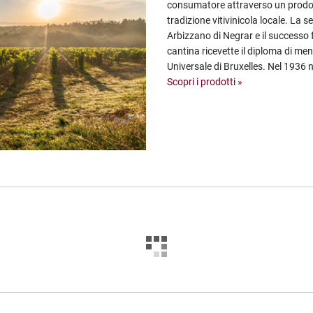
consumatore attraverso un prodott
tradizione vitivinicola locale. La s
Arbizzano di Negrar e il successo f
cantina ricevette il diploma di me
Universale di Bruxelles. Nel 1936 n
Scopri i prodotti »