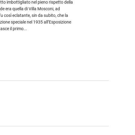
o imbottigliato nel pieno rispetto della
ede era quella di Villa Mosconi, ad
u così eclatante, sin da subito, che la
nzione speciale nel 1935 all’Esposizione
asce il primo...