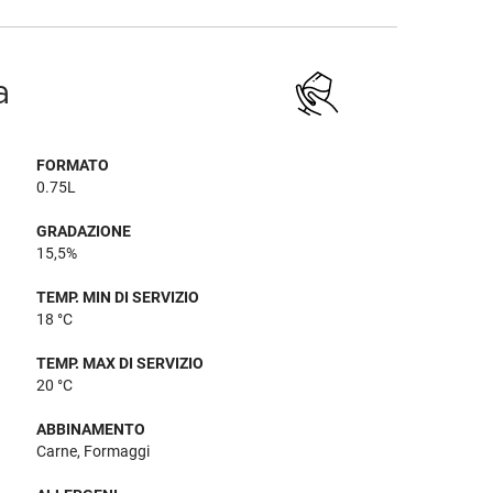
a
FORMATO
0.75L
GRADAZIONE
15,5%
TEMP. MIN DI SERVIZIO
18 °C
TEMP. MAX DI SERVIZIO
20 °C
ABBINAMENTO
Carne, Formaggi