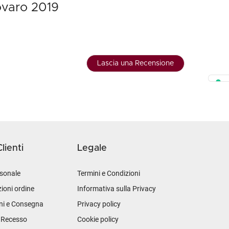
ovaro 2019
Lascia una Recensione
lienti
Legale
sonale
Termini e Condizioni
ioni ordine
Informativa sulla Privacy
ni e Consegna
Privacy policy
i Recesso
Cookie policy