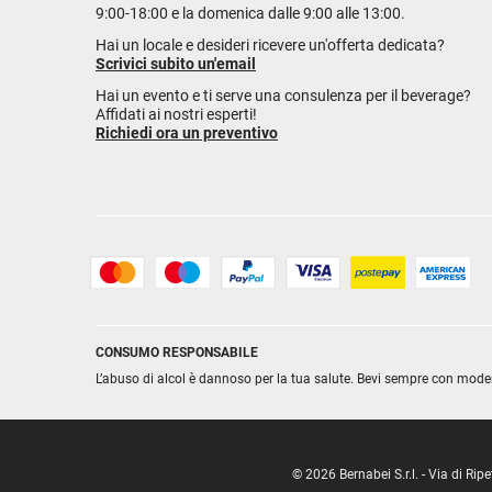
9:00-18:00 e la domenica dalle 9:00 alle 13:00.
Hai un locale e desideri ricevere un'offerta dedicata?
Scrivici subito un'email
Hai un evento e ti serve una consulenza per il beverage?
Affidati ai nostri esperti!
Richiedi ora un preventivo
CONSUMO RESPONSABILE
L’abuso di alcol è dannoso per la tua salute. Bevi sempre con mode
© 2026 Bernabei S.r.l. - Via di R