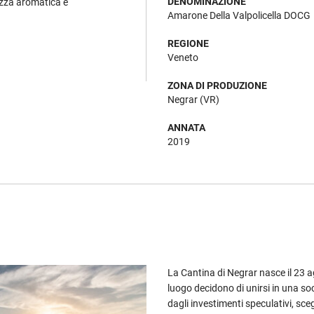
DENOMINAZIONE
ezza aromatica e
Amarone Della Valpolicella DOCG
REGIONE
Veneto
ZONA DI PRODUZIONE
Negrar (VR)
ANNATA
2019
La Cantina di Negrar nasce il 23 
luogo decidono di unirsi in una soc
dagli investimenti speculativi, sce