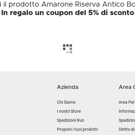
i il prodotto Amarone Riserva Antico B
In regalo un coupon del 5% di sconto
Azienda
Area C
Chi Siamo
Area Per
I nostri Store
Informaz
Spedizioni Run
Spedizio
Proponi i tuoi prodotti
Diritto d