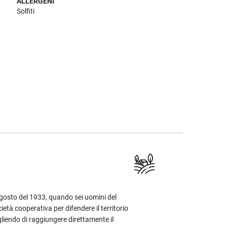
ALLERGENI
Solfiti
agosto del 1933, quando sei uomini del
ietà cooperativa per difendere il territorio
gliendo di raggiungere direttamente il