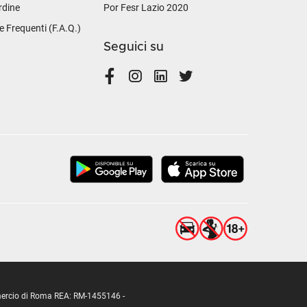
rdine
Por Fesr Lazio 2020
Frequenti (F.A.Q.)
Seguici su
ommercio di Roma REA: RM-1455146 -