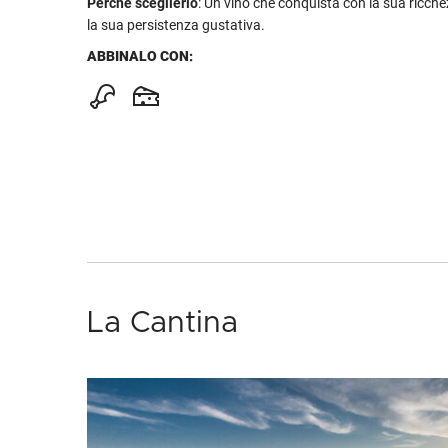
Perché sceglierlo
: Un vino che conquista con la sua ricch
la sua persistenza gustativa.
ABBINALO CON:
La Cantina