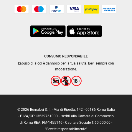
CONSUMO RESPONSABILE
L’abuso di alcol è dannoso per la tua salute. Bevi sempre con
moderazione.
© 2026 Bernabei S.r.l. - Via di Ripetta, 142 - 00186 Roma Italia
- P.IVA/CF:13539761000 - Iscritti alla Camera di Commercio
di Roma REA: RM-1455146 - Capitale Sociale € 60.000,00 -
"Bevete responsabilmente"