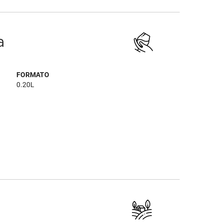
a
FORMATO
0.20L