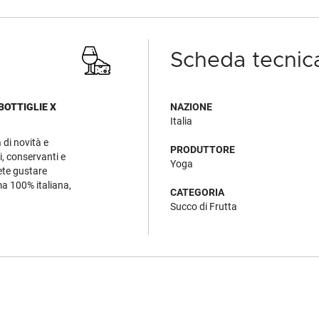
Scheda tecnic
BOTTIGLIE X
NAZIONE
Italia
 di novità e
PRODUTTORE
i, conservanti e
Yoga
rete gustare
ima 100% italiana,
CATEGORIA
Succo di Frutta