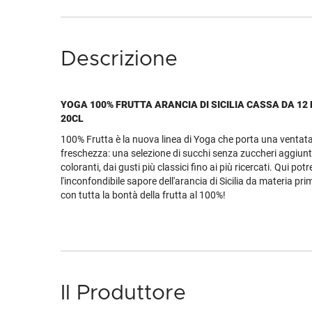
Descrizione
YOGA 100% FRUTTA ARANCIA DI SICILIA CASSA DA 12 
20CL
100% Frutta è la nuova linea di Yoga che porta una ventata
freschezza: una selezione di succhi senza zuccheri aggiunt
coloranti, dai gusti più classici fino ai più ricercati. Qui pot
l'inconfondibile sapore dell'arancia di Sicilia da materia pr
con tutta la bontà della frutta al 100%!
Il Produttore