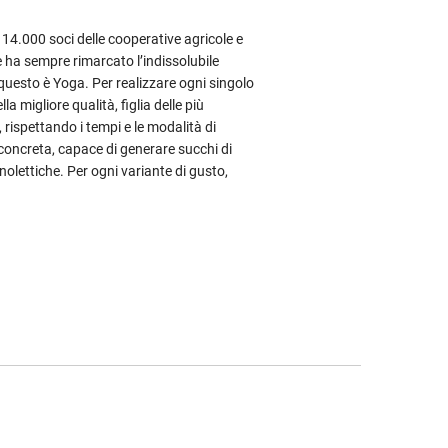
i 14.000 soci delle cooperative agricole e
e ha sempre rimarcato l’indissolubile
 questo è Yoga. Per realizzare ogni singolo
la migliore qualità, figlia delle più
rispettando i tempi e le modalità di
 concreta, capace di generare succhi di
anolettiche. Per ogni variante di gusto,