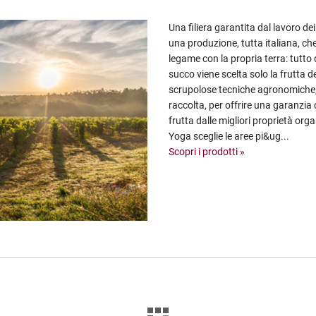
Una filiera garantita dal lavoro de
una produzione, tutta italiana, ch
legame con la propria terra: tutto
succo viene scelta solo la frutta del
scrupolose tecniche agronomiche, 
raccolta, per offrire una garanzia
frutta dalle migliori proprietà org
Yoga sceglie le aree pi&ug...
Scopri i prodotti »