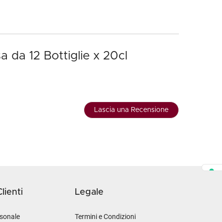
a da 12 Bottiglie x 20cl
Lascia una Recensione
lienti
Legale
sonale
Termini e Condizioni