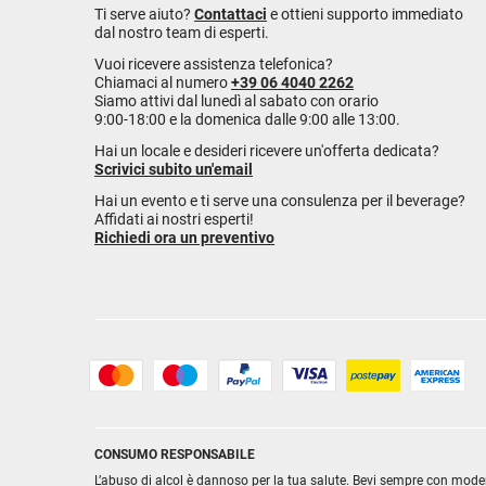
Ti serve aiuto?
Contattaci
e ottieni supporto immediato
dal nostro team di esperti.
Vuoi ricevere assistenza telefonica?
Chiamaci al numero
+39 06 4040 2262
Siamo attivi dal lunedì al sabato con orario
9:00-18:00 e la domenica dalle 9:00 alle 13:00.
Hai un locale e desideri ricevere un'offerta dedicata?
Scrivici subito un'email
Hai un evento e ti serve una consulenza per il beverage?
Affidati ai nostri esperti!
Richiedi ora un preventivo
CONSUMO RESPONSABILE
L’abuso di alcol è dannoso per la tua salute. Bevi sempre con mode