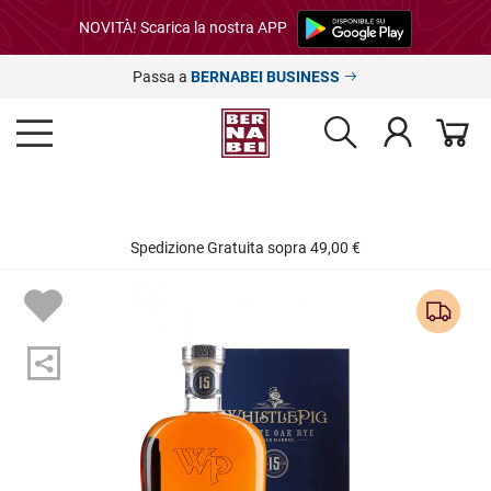
NOVITÀ! Scarica la nostra APP
Passa a
BERNABEI BUSINESS
Spedizione Gratuita sopra 49,00 €