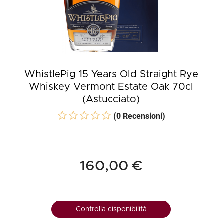
WhistlePig 15 Years Old Straight Rye
Whiskey Vermont Estate Oak 70cl
(Astucciato)
(0 Recensioni)
160,00 €
Controlla disponibilità