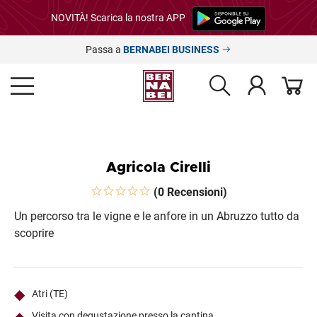
NOVITÀ! Scarica la nostra APP
Passa a
BERNABEI BUSINESS
Agricola Cirelli
(0 Recensioni)
Un percorso tra le vigne e le anfore in un Abruzzo tutto da
scoprire
Atri (TE)
Visita con degustazione presso la cantina