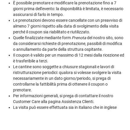
È possibile prenotare e modificare la prenotazione fino a 7
giorni prima dell'evento: la disponibilità è limitata, è necessario
assicurarsi di farlo in tempo.
Le prenotazioni devono essere cancellate con un preavviso di
almeno 7 giorni rispetto alla data di svolgimento della visita
perché il coupon sia riabilitato e riutilizzato.
Quelle finalizzate mediante form
Prenota
del nostro sito, sono
da considerarsi richieste di prenotazione, passibili di modifica
o annullamento da parte della struttura ospitante.
Il coupon è valido per un massimo di 12 mesi dalla ricezione ed
è trasferibile a terzi.
Le cantine sono soggette a chiusure stagionali e lavori di
ristrutturazione periodici: qualora si volesse svolgere la visita
necessariamente in un dato giorno/periodo, si prega di
controllarne la fattibilità prima di ottenere il coupon o
prenotare.
Per informazioni generali, si prega di contattare il nostro
Customer Care alla pagina
Assistenza Clienti
.
La visita può essere effettuata sia in italiano che in inglese