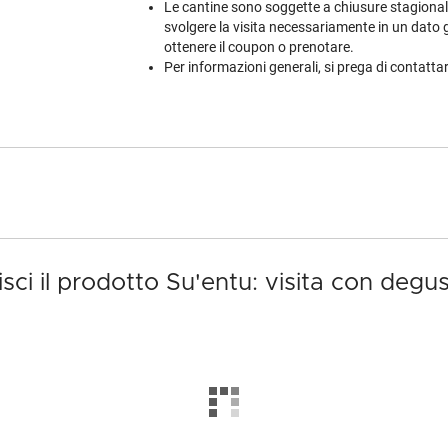
Le cantine sono soggette a chiusure stagionali e
svolgere la visita necessariamente in un dato gi
ottenere il coupon o prenotare.
Per informazioni generali, si prega di contatt
sci il prodotto Su'entu: visita con degu