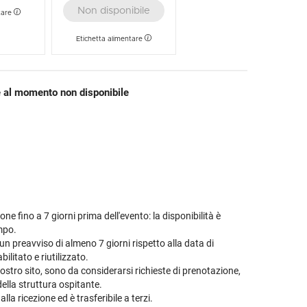
Non disponibile
tare
Etichetta alimentare
 al momento non disponibile
ne fino a 7 giorni prima dell'evento: la disponibilità è
empo.
n preavviso di almeno 7 giorni rispetto alla data di
ilitato e riutilizzato.
ostro sito, sono da considerarsi richieste di prenotazione,
della struttura ospitante.
la ricezione ed è trasferibile a terzi.