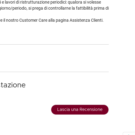
 lavori di ristrutturazione periodici: qualora si volesse
orno/periodo, si prega di controllarne la fattibilità prima di
are il nostro Customer Care alla pagina
Assistenza Clienti
.
stazione
Lascia una Recensione