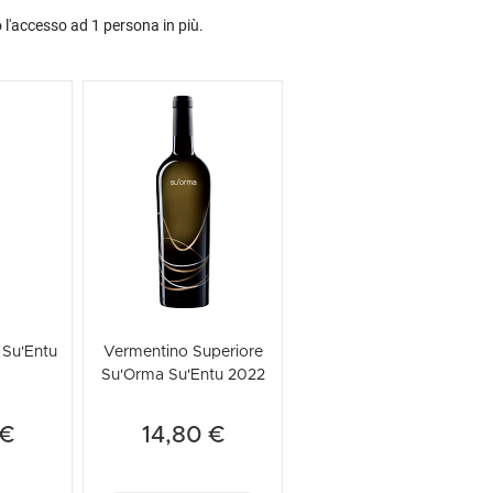
l'accesso ad 1 persona in più.
 Su'Entu
Vermentino Superiore
Su'Orma Su'Entu 2022
 €
14,80 €