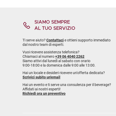
SIAMO SEMPRE
AL TUO SERVIZIO
Ti serve aiuto?
Contattaci
e ottieni supporto immediato
dal nostro team di esperti.
Vuoi ricevere assistenza telefonica?
Chiamaci al numero
+39 06 4040 2262
Siamo attivi dal lunedì al sabato con orario
9:00-18:00 e la domenica dalle 9:00 alle 13:00.
Hai un locale e desideri ricevere un'offerta dedicata?
Scrivici subito un'email
Hai un evento e ti serve una consulenza per il beverage?
Affidati ai nostri esperti!
Richiedi ora un preventivo