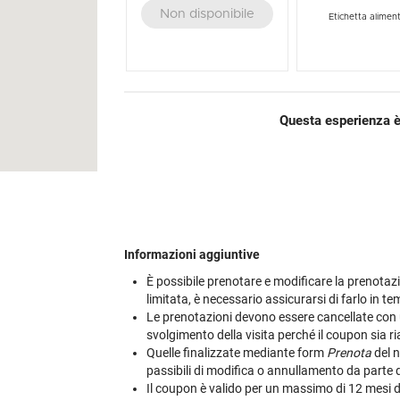
Non disponibile
Etichetta alimen
Questa esperienza è
Informazioni aggiuntive
È possibile prenotare e modificare la prenotazio
limitata, è necessario assicurarsi di farlo in t
Le prenotazioni devono essere cancellate con u
svolgimento della visita perché il coupon sia riab
Quelle finalizzate mediante form
Prenota
del n
passibili di modifica o annullamento da parte 
Il coupon è valido per un massimo di 12 mesi dal