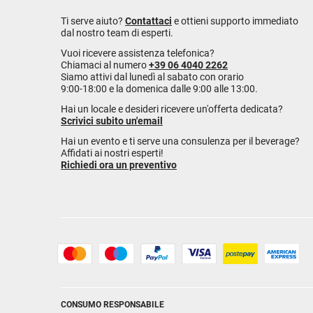
Ti serve aiuto?
Contattaci
e ottieni supporto immediato
dal nostro team di esperti.
Vuoi ricevere assistenza telefonica?
Chiamaci al numero
+39 06 4040 2262
Siamo attivi dal lunedì al sabato con orario
9:00-18:00 e la domenica dalle 9:00 alle 13:00.
Hai un locale e desideri ricevere un'offerta dedicata?
Scrivici subito un'email
Hai un evento e ti serve una consulenza per il beverage?
Affidati ai nostri esperti!
Richiedi ora un preventivo
CONSUMO RESPONSABILE