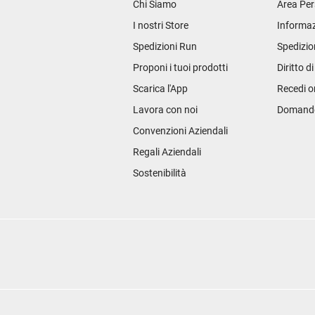
Chi Siamo
Area Per
I nostri Store
Informaz
Spedizioni Run
Spedizio
Proponi i tuoi prodotti
Diritto d
Scarica l'App
Recedi o
Lavora con noi
Domande 
Convenzioni Aziendali
Regali Aziendali
Sostenibilità