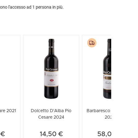
ono l'accesso ad 1 persona in più.
are 2021
Dolcetto D'Alba Pio
Barbaresco Pio Cesare
Cesare 2024
2022
 €
14,50 €
58,00 €