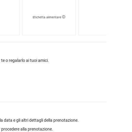
Etichetta alimentare
 te o regalarlo ai tuoi amici.
data e gli altri dettagli della prenotazione.
 procedere alla prenotazione.