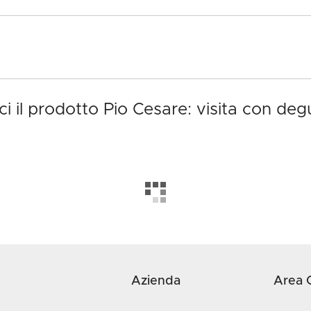
i il prodotto Pio Cesare: visita con de
Azienda
Area C