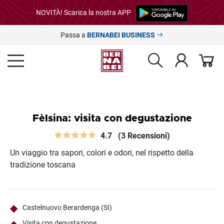
NOVITÀ! Scarica la nostra APP
Passa a
BERNABEI BUSINESS
Fèlsina: visita con degustazione
4.7
(3 Recensioni)
Un viaggio tra sapori, colori e odori, nel rispetto della
tradizione toscana
Castelnuovo Berardenga (SI)
Visita con degustazione