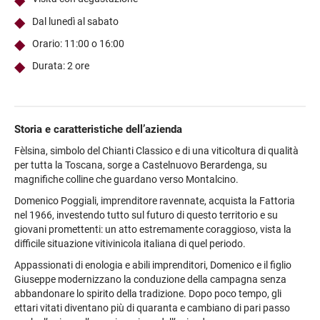
Dal lunedì al sabato
Orario: 11:00 o 16:00
Durata: 2 ore
Storia e caratteristiche dell’azienda
Fèlsina, simbolo del Chianti Classico e di una viticoltura di qualità
per tutta la Toscana, sorge a Castelnuovo Berardenga, su
magnifiche colline che guardano verso Montalcino.
Domenico Poggiali, imprenditore ravennate, acquista la Fattoria
nel 1966, investendo tutto sul futuro di questo territorio e su
giovani promettenti: un atto estremamente coraggioso, vista la
difficile situazione vitivinicola italiana di quel periodo.
Appassionati di enologia e abili imprenditori, Domenico e il figlio
Giuseppe modernizzano la conduzione della campagna senza
abbandonare lo spirito della tradizione. Dopo poco tempo, gli
ettari vitati diventano più di quaranta e cambiano di pari passo