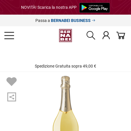
NOVITÀ! Scarica la nostra APP
Passa a
BERNABEI BUSINESS
Spedizione Gratuita sopra 49,00 €