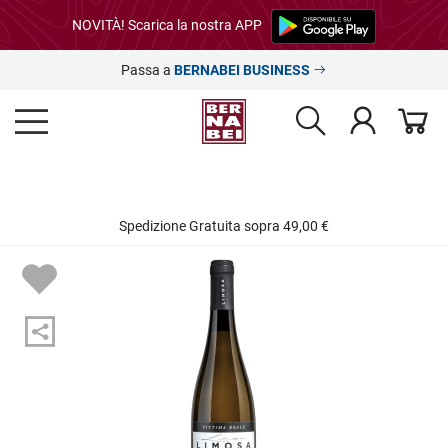
NOVITÀ! Scarica la nostra APP
Passa a
BERNABEI BUSINESS
Spedizione Gratuita sopra 49,00 €