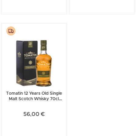
Tomatin 12 Years Old Single
Malt Scotch Whisky 70cl
(Astucciato)
56,00 €