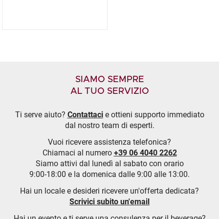
SIAMO SEMPRE
AL TUO SERVIZIO
Ti serve aiuto?
Contattaci
e ottieni supporto immediato
dal nostro team di esperti.
Vuoi ricevere assistenza telefonica?
Chiamaci al numero
+39 06 4040 2262
Siamo attivi dal lunedì al sabato con orario
9:00-18:00 e la domenica dalle 9:00 alle 13:00.
Hai un locale e desideri ricevere un'offerta dedicata?
Scrivici subito un'email
Hai un evento e ti serve una consulenza per il beverage?