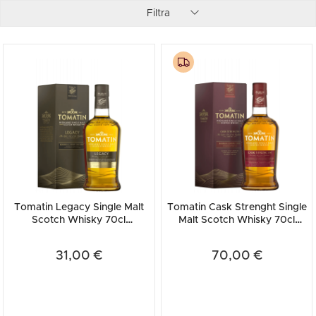
Filtra
Tomatin Legacy Single Malt
Tomatin Cask Strenght Single
Scotch Whisky 70cl
Malt Scotch Whisky 70cl
(Astucciato)
(Astucciato)
31,00 €
70,00 €