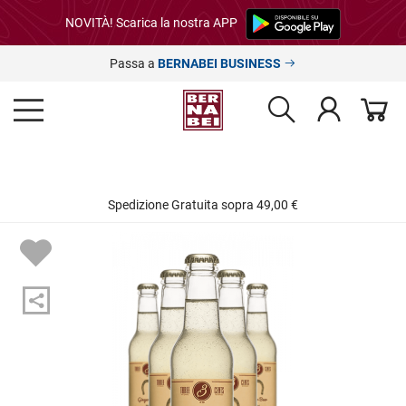
NOVITÀ! Scarica la nostra APP
Passa a
BERNABEI BUSINESS
Spedizione Gratuita sopra 49,00 €