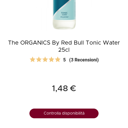
The ORGANICS By Red Bull Tonic Water
25cl
5
(3 Recensioni)
1,48 €
Controlla disponibilità