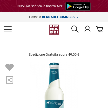
NOVITÀ! Scarica la nostra APP
Passa a
BERNABEI BUSINESS
Spedizione Gratuita sopra 49,00 €