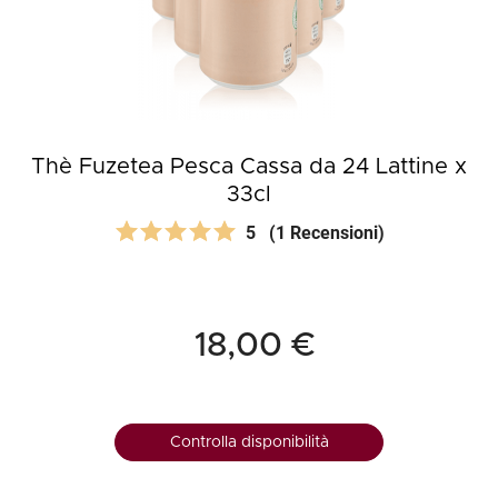
Thè Fuzetea Pesca Cassa da 24 Lattine x
33cl
5
(1 Recensioni)
18,00 €
Controlla disponibilità