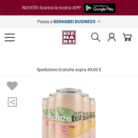
NOVITÀ! Scarica la nostra APP
Passa a
BERNABEI BUSINESS
Spedizione Gratuita sopra 49,00 €