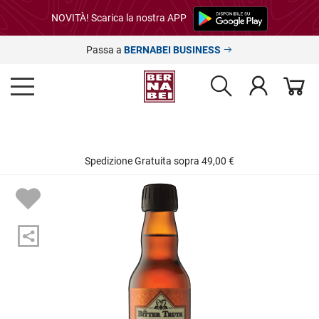
NOVITÀ! Scarica la nostra APP
Passa a
BERNABEI BUSINESS
Spedizione Gratuita sopra 49,00 €