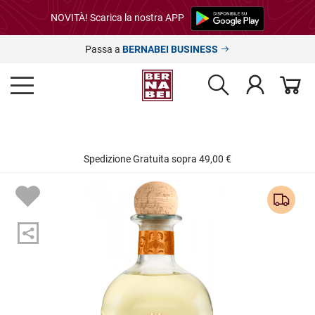
NOVITÀ! Scarica la nostra APP
Passa a
BERNABEI BUSINESS
Spedizione Gratuita sopra 49,00 €