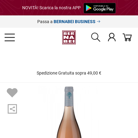
NOVITÀ! Scarica la nostra APP
Passa a
BERNABEI BUSINESS
Spedizione Gratuita sopra 49,00 €