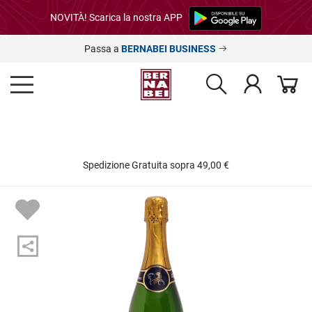
NOVITÀ! Scarica la nostra APP
Passa a
BERNABEI BUSINESS
Spedizione Gratuita sopra 49,00 €