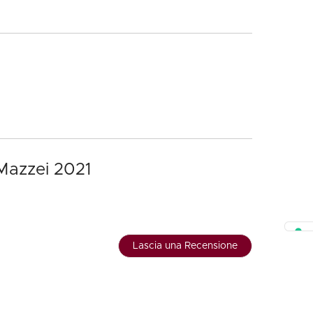
 Mazzei 2021
Lascia una Recensione