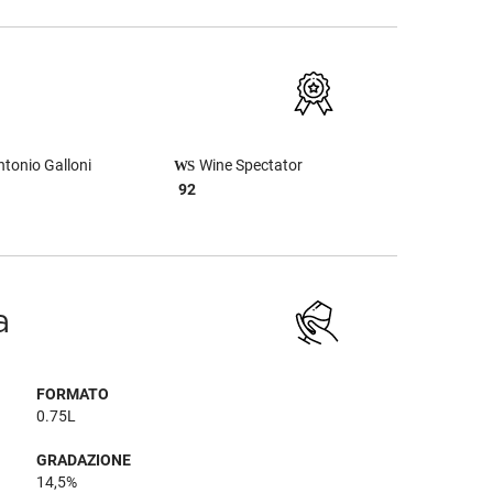
tonio Galloni
Wine Spectator
92
a
FORMATO
0.75L
GRADAZIONE
14,5%