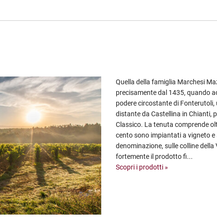
Quella della famiglia Marchesi Mazz
precisamente dal 1435, quando acqu
podere circostante di Fonterutoli,
distante da Castellina in Chianti, 
Classico. La tenuta comprende oltre 
cento sono impiantati a vigneto e si
denominazione, sulle colline della 
fortemente il prodotto fi...
Scopri i prodotti »