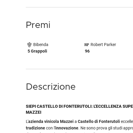
Premi
Bibenda
Robert Parker
5 Grappoli
96
Descrizione
SIEPI CASTELLO DI FONTERUTOLI: L'ECCELLENZA SUP
MAZZEI
L'
azienda vinicola Mazzei
a
Castello di Fonterutoli
eccell
tradizione
con l'
innovazione
. Ne sono prova gli studi appr