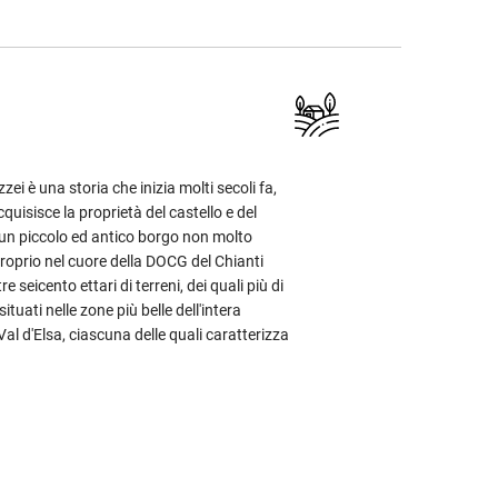
ei è una storia che inizia molti secoli fa,
isisce la proprietà del castello e del
 un piccolo ed antico borgo non molto
proprio nel cuore della DOCG del Chianti
seicento ettari di terreni, dei quali più di
tuati nelle zone più belle dell'intera
Val d'Elsa, ciascuna delle quali caratterizza