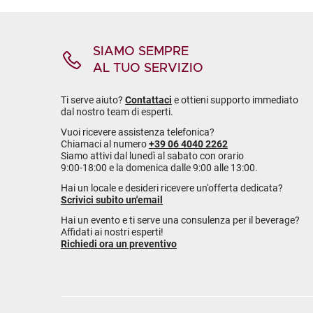
SIAMO SEMPRE
AL TUO SERVIZIO
Ti serve aiuto?
Contattaci
e ottieni supporto immediato
dal nostro team di esperti.
Vuoi ricevere assistenza telefonica?
Chiamaci al numero
+39 06 4040 2262
Siamo attivi dal lunedì al sabato con orario
9:00-18:00 e la domenica dalle 9:00 alle 13:00.
Hai un locale e desideri ricevere un'offerta dedicata?
Scrivici subito un'email
Hai un evento e ti serve una consulenza per il beverage?
Affidati ai nostri esperti!
Richiedi ora un preventivo