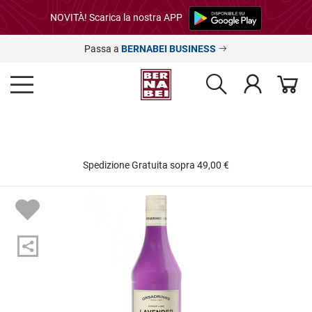
NOVITÀ! Scarica la nostra APP
Passa a
BERNABEI BUSINESS
Spedizione Gratuita sopra 49,00 €