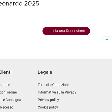
Leonardo 2025
Lascia una Recensione
lienti
Legale
sonale
Termini e Condizioni
ioni ordine
Informativa sulla Privacy
ni e Consegna
Privacy policy
i Recesso
Cookie policy