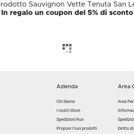
l prodotto Sauvignon Vette Tenuta San 
In regalo un coupon del 5% di sconto
Azienda
Area C
Chi Siamo
Area Per
I nostri Store
Informaz
Spedizioni Run
Spedizio
Proponi i tuoi prodotti
Diritto d