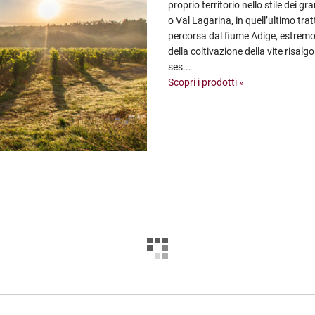
proprio territorio nello stile dei 
o Val Lagarina, in quell’ultimo tratt
percorsa dal fiume Adige, estremo 
della coltivazione della vite risalgo
ses...
Scopri i prodotti »