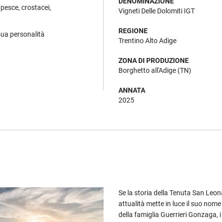
DENOMINAZIONE
 pesce, crostacei,
Vigneti Delle Dolomiti IGT
REGIONE
 sua personalità
Trentino Alto Adige
ZONA DI PRODUZIONE
Borghetto all'Adige (TN)
ANNATA
2025
Se la storia della Tenuta San Leona
attualità mette in luce il suo nome
della famiglia Guerrieri Gonzaga, i 