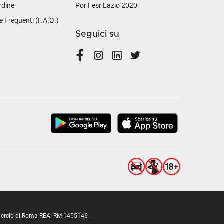
rdine
Por Fesr Lazio 2020
Frequenti (F.A.Q.)
Seguici su
ommercio di Roma REA: RM-1455146 -