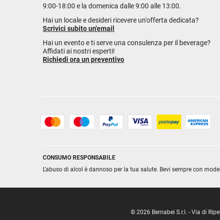
9:00-18:00 e la domenica dalle 9:00 alle 13:00.
Hai un locale e desideri ricevere un'offerta dedicata?
Scrivici subito un'email
Hai un evento e ti serve una consulenza per il beverage?
Affidati ai nostri esperti!
Richiedi ora un preventivo
CONSUMO RESPONSABILE
L’abuso di alcol è dannoso per la tua salute. Bevi sempre con mode
© 2026 Bernabei S.r.l. - Via di R