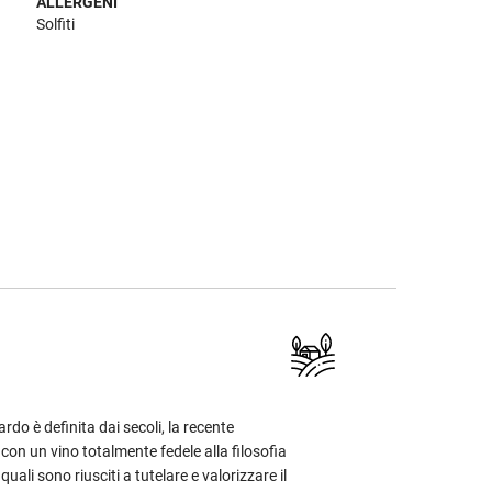
ALLERGENI
Solfiti
rdo è definita dai secoli, la recente
 con un vino totalmente fedele alla filosofia
quali sono riusciti a tutelare e valorizzare il