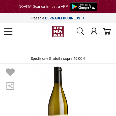
NOVITÀ! Scarica la nostra APP
Passa a
BERNABEI BUSINESS
Spedizione Gratuita sopra 49,00 €