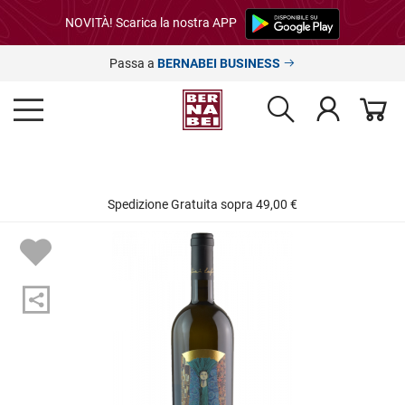
NOVITÀ! Scarica la nostra APP
Passa a
BERNABEI BUSINESS
Spedizione Gratuita sopra 49,00 €