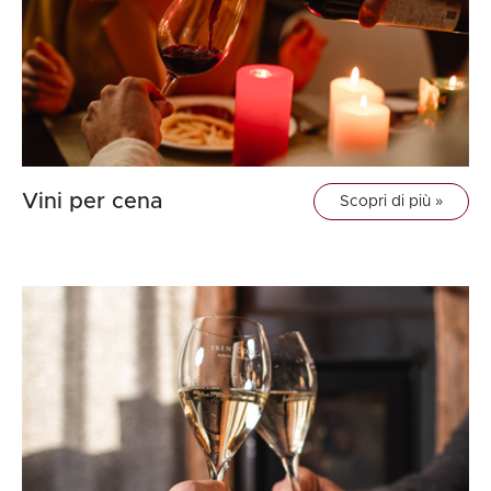
Vini per cena
Scopri di più »