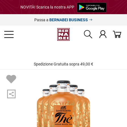
NOVITÀ! Scarica la nostra APP
Passa a
BERNABEI BUSINESS
Spedizione Gratuita sopra 49,00 €