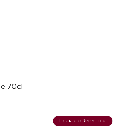
le 70cl
Lascia una Recensione