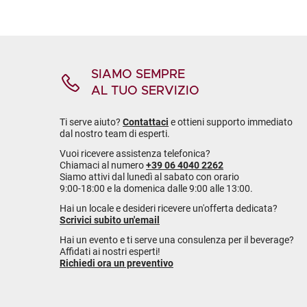
SIAMO SEMPRE
AL TUO SERVIZIO
Ti serve aiuto?
Contattaci
e ottieni supporto immediato
dal nostro team di esperti.
Vuoi ricevere assistenza telefonica?
Chiamaci al numero
+39 06 4040 2262
Siamo attivi dal lunedì al sabato con orario
9:00-18:00 e la domenica dalle 9:00 alle 13:00.
Hai un locale e desideri ricevere un'offerta dedicata?
Scrivici subito un'email
Hai un evento e ti serve una consulenza per il beverage?
Affidati ai nostri esperti!
Richiedi ora un preventivo