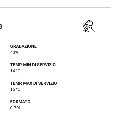
a
GRADAZIONE
40%
TEMP. MIN DI SERVIZIO
14 °C
TEMP. MAX DI SERVIZIO
16 °C
FORMATO
0.70L