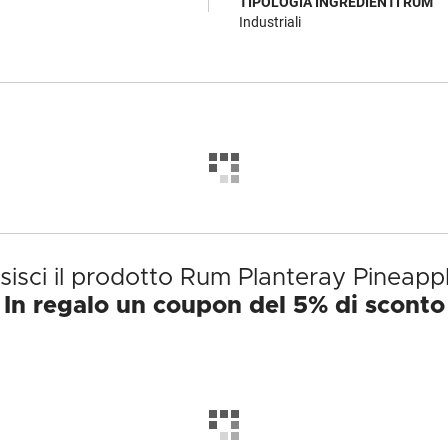
TIPOLOGIA INGREDIENTI RUM
Industriali
isci il prodotto Rum Planteray Pineapp
In regalo un coupon del 5% di sconto