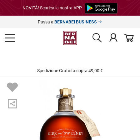
NOVITÀ! Scarica la nostra APP
Passa a
BERNABEI BUSINESS
Spedizione Gratuita sopra 49,00 €