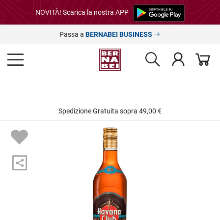
NOVITÀ! Scarica la nostra APP
Passa a
BERNABEI BUSINESS
Spedizione Gratuita sopra 49,00 €