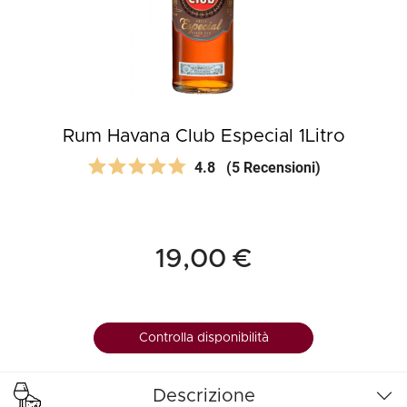
Rum Havana Club Especial 1Litro
4.8
(5 Recensioni)
19,00 €
Controlla disponibilità
Descrizione