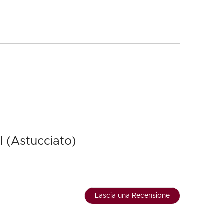
l (Astucciato)
Lascia una Recensione