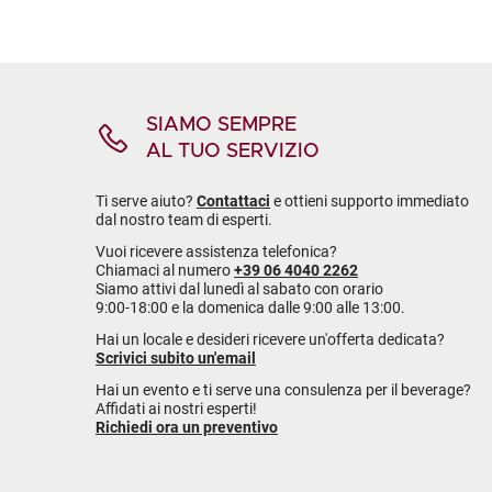
SIAMO SEMPRE
AL TUO SERVIZIO
Ti serve aiuto?
Contattaci
e ottieni supporto immediato
dal nostro team di esperti.
Vuoi ricevere assistenza telefonica?
Chiamaci al numero
+39 06 4040 2262
Siamo attivi dal lunedì al sabato con orario
9:00-18:00 e la domenica dalle 9:00 alle 13:00.
Hai un locale e desideri ricevere un'offerta dedicata?
Scrivici subito un'email
Hai un evento e ti serve una consulenza per il beverage?
Affidati ai nostri esperti!
Richiedi ora un preventivo