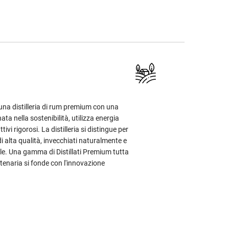
una distilleria di rum premium con una
ta nella sostenibilità, utilizza energia
vi rigorosi. La distilleria si distingue per
di alta qualità, invecchiati naturalmente e
le. Una gamma di Distillati Premium tutta
ntenaria si fonde con l'innovazione