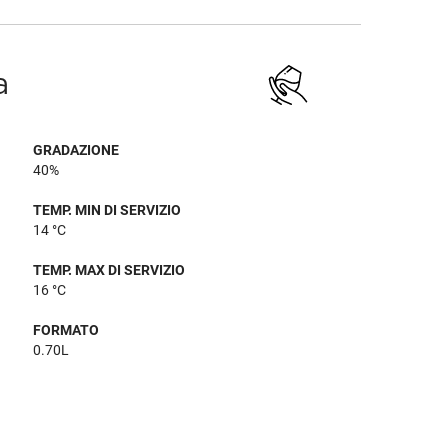
a
GRADAZIONE
40%
TEMP. MIN DI SERVIZIO
14 °C
TEMP. MAX DI SERVIZIO
16 °C
FORMATO
0.70L