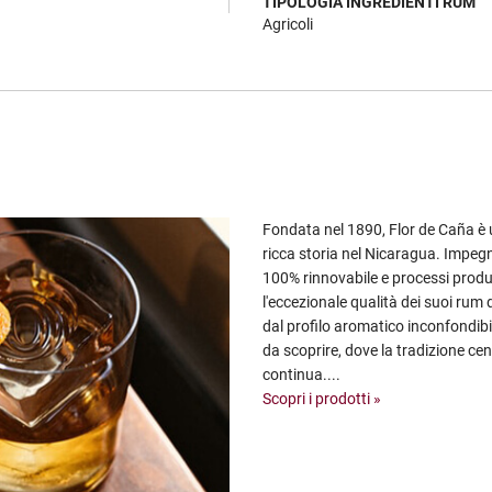
TIPOLOGIA INGREDIENTI RUM
Agricoli
Fondata nel 1890, Flor de Caña è 
ricca storia nel Nicaragua. Impegna
100% rinnovabile e processi produtti
l'eccezionale qualità dei suoi rum 
dal profilo aromatico inconfondibi
da scoprire, dove la tradizione ce
continua....
Scopri i prodotti »