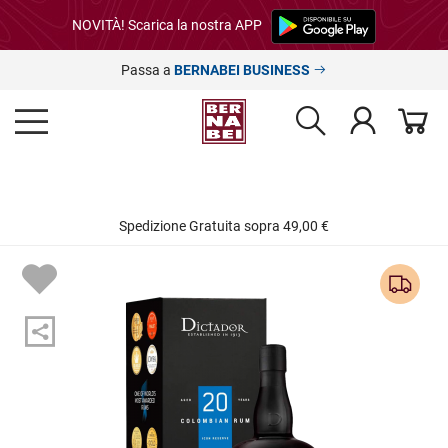
NOVITÀ! Scarica la nostra APP
Passa a
BERNABEI BUSINESS
Spedizione Gratuita sopra 49,00 €