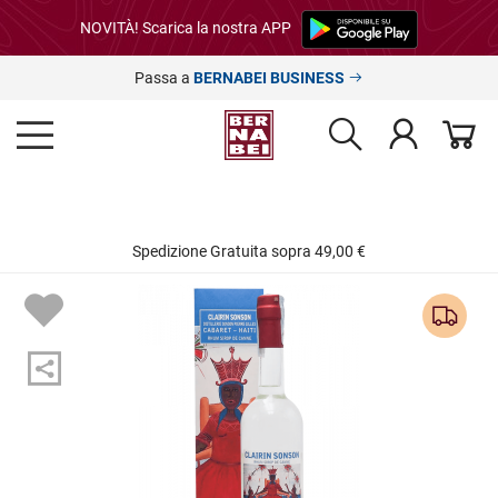
NOVITÀ! Scarica la nostra APP
Passa a
BERNABEI BUSINESS
Spedizione Gratuita sopra 49,00 €