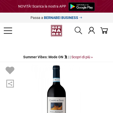
NOVITÀ! Scarica la nostra APP
Passa a
BERNABEI BUSINESS
Summer Vibes: Mode ON 🕺
| |
Scopri di più »