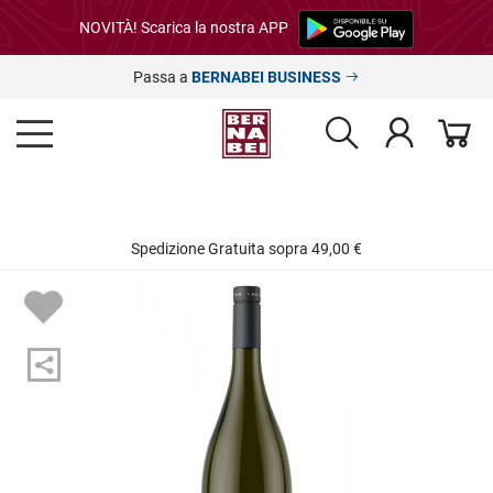
NOVITÀ! Scarica la nostra APP
Passa a
BERNABEI BUSINESS
Spedizione Gratuita sopra 49,00 €