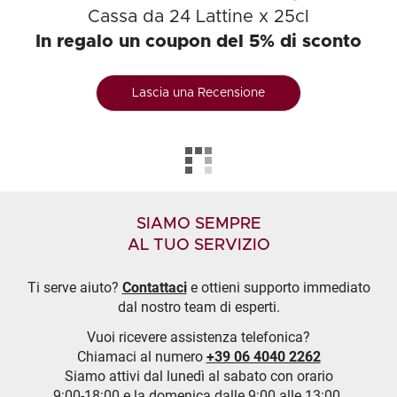
Cassa da 24 Lattine x 25cl
In regalo un coupon del 5% di sconto
Lascia una Recensione
SIAMO SEMPRE
AL TUO SERVIZIO
Ti serve aiuto?
Contattaci
e ottieni supporto immediato
dal nostro team di esperti.
Vuoi ricevere assistenza telefonica?
Chiamaci al numero
+39 06 4040 2262
Siamo attivi dal lunedì al sabato con orario
9:00-18:00 e la domenica dalle 9:00 alle 13:00.