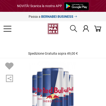
NOVITÀ! Scarica la nostra APP
Passa a
BERNABEI BUSINESS
Spedizione Gratuita sopra 49,00 €