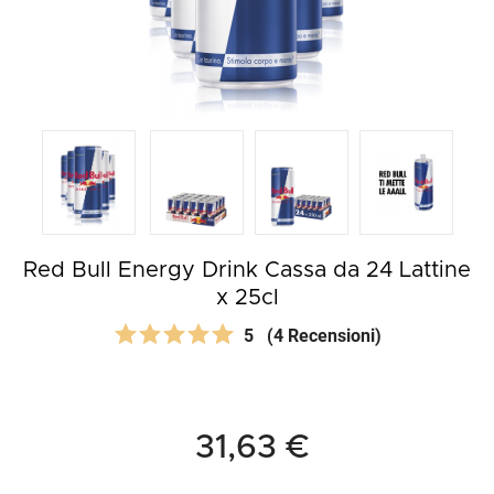
Red Bull Energy Drink Cassa da 24 Lattine
x 25cl
5
(4 Recensioni)
31,63 €