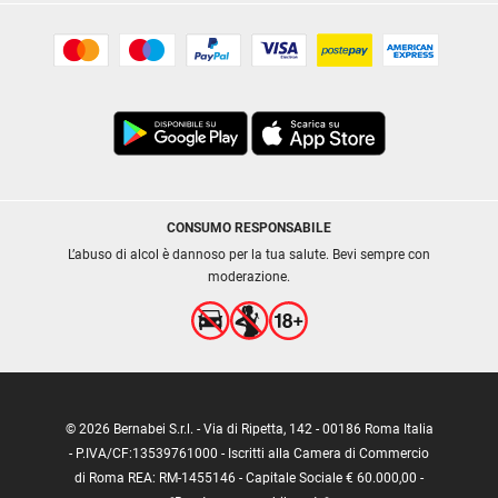
CONSUMO RESPONSABILE
L’abuso di alcol è dannoso per la tua salute. Bevi sempre con
moderazione.
© 2026 Bernabei S.r.l. - Via di Ripetta, 142 - 00186 Roma Italia
- P.IVA/CF:13539761000 - Iscritti alla Camera di Commercio
di Roma REA: RM-1455146 - Capitale Sociale € 60.000,00 -