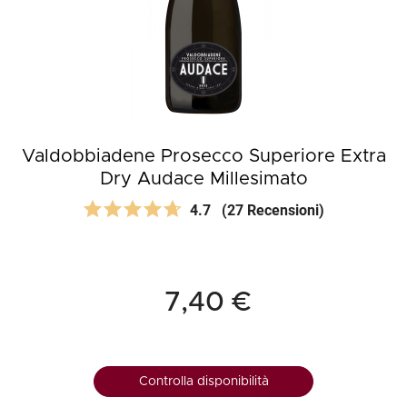
Valdobbiadene Prosecco Superiore Extra
Dry Audace Millesimato
4.7
(27 Recensioni)
7,40 €
Controlla disponibilità