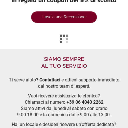
In regalo un coupon del 5% di sconto
Lascia una Recensione
SIAMO SEMPRE
AL TUO SERVIZIO
Ti serve aiuto?
Contattaci
e ottieni supporto immediato
dal nostro team di esperti.
Vuoi ricevere assistenza telefonica?
Chiamaci al numero
+39 06 4040 2262
Siamo attivi dal lunedì al sabato con orario
9:00-18:00 e la domenica dalle 9:00 alle 13:00.
Hai un locale e desideri ricevere un'offerta dedicata?