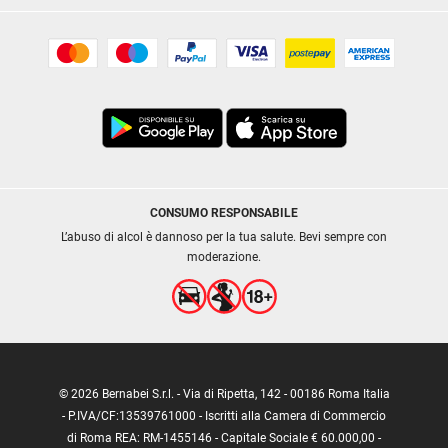
CONSUMO RESPONSABILE
L’abuso di alcol è dannoso per la tua salute. Bevi sempre con
moderazione.
© 2026 Bernabei S.r.l. - Via di Ripetta, 142 - 00186 Roma Italia
- P.IVA/CF:13539761000 - Iscritti alla Camera di Commercio
di Roma REA: RM-1455146 - Capitale Sociale € 60.000,00 -