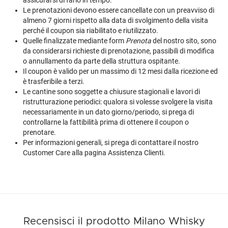
assicurarsi di farlo in tempo.
Le prenotazioni devono essere cancellate con un preavviso di
almeno 7 giorni rispetto alla data di svolgimento della visita
perché il coupon sia riabilitato e riutilizzato.
Quelle finalizzate mediante form
Prenota
del nostro sito, sono
da considerarsi richieste di prenotazione, passibili di modifica
o annullamento da parte della struttura ospitante.
Il coupon è valido per un massimo di 12 mesi dalla ricezione ed
è trasferibile a terzi.
Le cantine sono soggette a chiusure stagionali e lavori di
ristrutturazione periodici: qualora si volesse svolgere la visita
necessariamente in un dato giorno/periodo, si prega di
controllarne la fattibilità prima di ottenere il coupon o
prenotare.
Per informazioni generali, si prega di contattare il nostro
Customer Care alla pagina
Assistenza Clienti
.
Recensisci il prodotto Milano Whisky