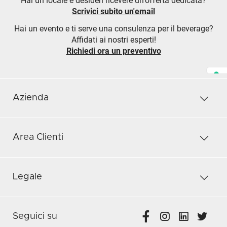
Hai un locale e desideri ricevere un'offerta dedicata?
Scrivici subito un'email
Hai un evento e ti serve una consulenza per il beverage?
Affidati ai nostri esperti!
Richiedi ora un preventivo
Azienda
Area Clienti
Legale
Seguici su