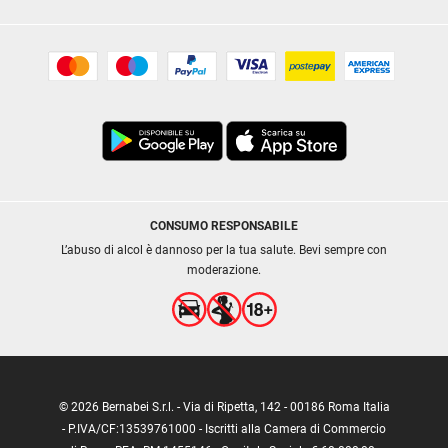
CONSUMO RESPONSABILE
L’abuso di alcol è dannoso per la tua salute. Bevi sempre con
moderazione.
© 2026 Bernabei S.r.l. - Via di Ripetta, 142 - 00186 Roma Italia
- P.IVA/CF:13539761000 - Iscritti alla Camera di Commercio