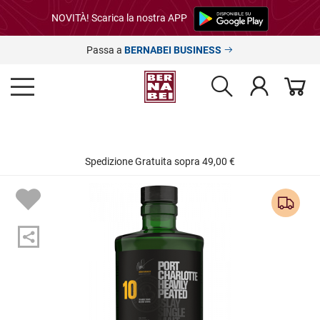
NOVITÀ! Scarica la nostra APP
Passa a
BERNABEI BUSINESS
Spedizione Gratuita sopra 49,00 €