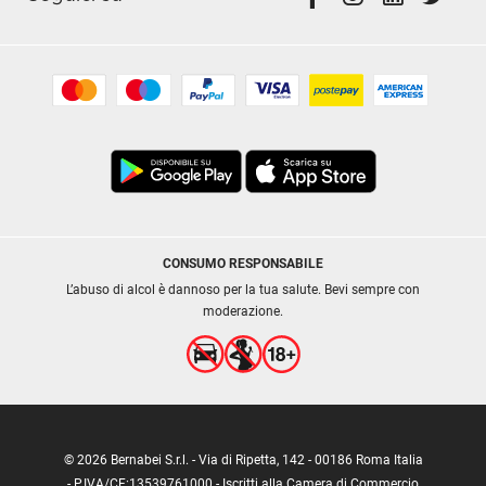
CONSUMO RESPONSABILE
L’abuso di alcol è dannoso per la tua salute. Bevi sempre con
moderazione.
© 2026 Bernabei S.r.l. - Via di Ripetta, 142 - 00186 Roma Italia
- P.IVA/CF:13539761000 - Iscritti alla Camera di Commercio