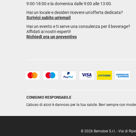
9:00-18:00 e la domenica dalle 9:00 alle 13:00.
Hai un locale e desideri ricevere un'offerta dedicata?
Scrivici subito un'email
Hai un evento e ti serve una consulenza per il beverage?
Affidati ai nostri esperti!
Richiedi ora un preventivo
CONSUMO RESPONSABILE
L’abuso di alcol è dannoso per la tua salute. Bevi sempre con mode
© 2026 Bernabei S.r.l. - Via di R