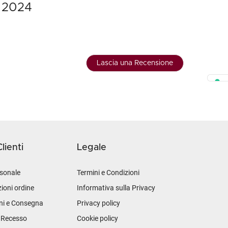
s 2024
Lascia una Recensione
lienti
Legale
sonale
Termini e Condizioni
ioni ordine
Informativa sulla Privacy
ni e Consegna
Privacy policy
i Recesso
Cookie policy