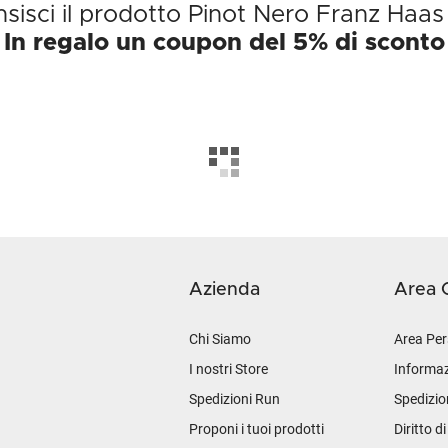
sisci il prodotto Pinot Nero Franz Haa
In regalo un coupon del 5% di sconto
Azienda
Area C
Chi Siamo
Area Per
I nostri Store
Informaz
Spedizioni Run
Spedizio
Proponi i tuoi prodotti
Diritto d