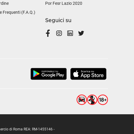
rdine
Por Fesr Lazio 2020
Frequenti (F.A.Q.)
Seguici su
ommercio di Roma REA: RM-1455146 -