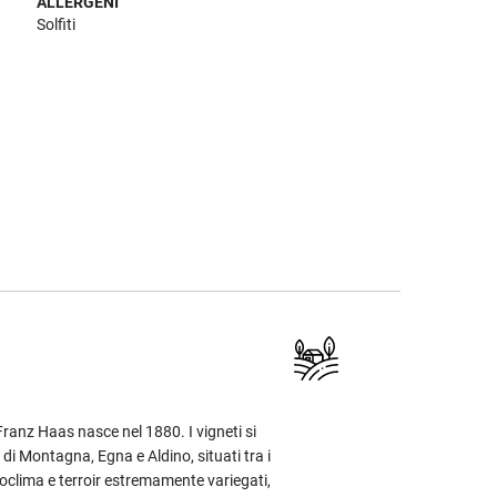
ALLERGENI
Solfiti
ranz Haas nasce nel 1880. I vigneti si
di Montagna, Egna e Aldino, situati tra i
oclima e terroir estremamente variegati,