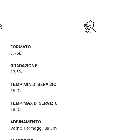
a
FORMATO
0.75L
GRADAZIONE
13,5%
TEMP. MIN DI SERVIZIO
16 °C
TEMP. MAX DI SERVIZIO
18 °C
ABBINAMENTO
Carne, Formaggi, Salumi