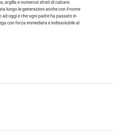
, argilla e numerosi strati di calcare.
ata lungo le generazioni anche con il nome
 ad oggi e che ogni padre ha passato in
llega con forza immediata e indissolubile al