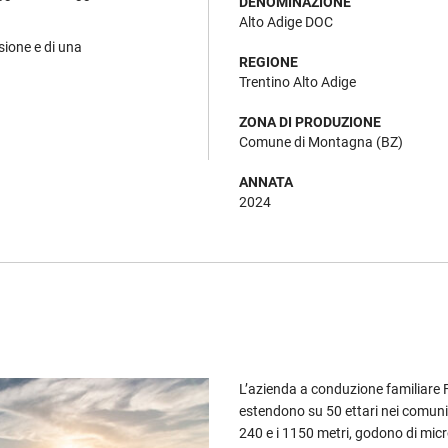
DENOMINAZIONE
Alto Adige DOC
ssione e di una
REGIONE
Trentino Alto Adige
ZONA DI PRODUZIONE
Comune di Montagna (BZ)
ANNATA
2024
L’azienda a conduzione familiare F
estendono su 50 ettari nei comuni 
240 e i 1150 metri, godono di micr