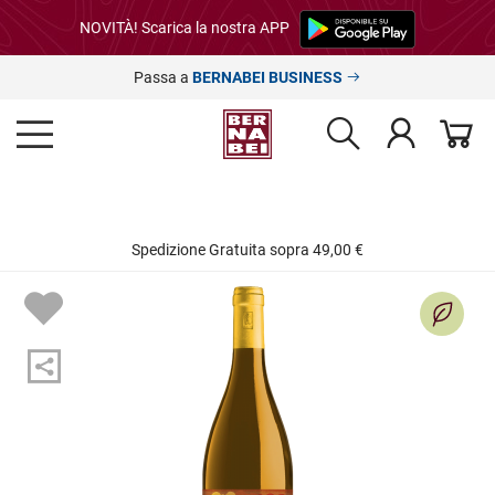
NOVITÀ! Scarica la nostra APP
Passa a
BERNABEI BUSINESS
Spedizione Gratuita sopra 49,00 €